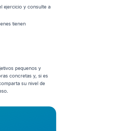
l ejercicio y consulte a
ienes tienen
jetivos pequenos y
oras concretas y, si es
comparta su nivel de
eso.