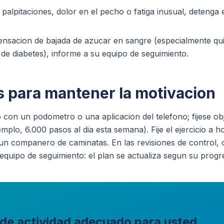
palpitaciones, dolor en el pecho o fatiga inusual, detenga e
ensacion de bajada de azucar en sangre (especialmente qu
de diabetes), informe a su equipo de seguimiento.
 para mantener la motivacion
 con un podometro o una aplicacion del telefono; fijese ob
mplo, 6.000 pasos al dia esta semana). Fije el ejercicio a h
un companero de caminatas. En las revisiones de control, 
 equipo de seguimiento: el plan se actualiza segun su progr
 de actividad adecuado para usted