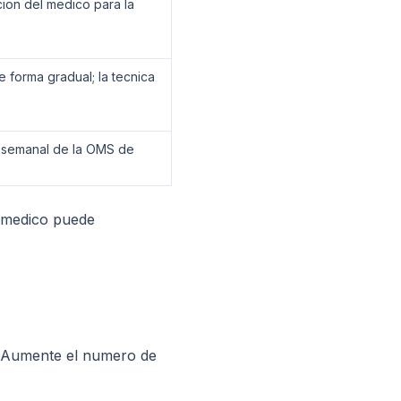
ion del medico para la
 forma gradual; la tecnica
o semanal de la OMS de
u medico puede
a. Aumente el numero de