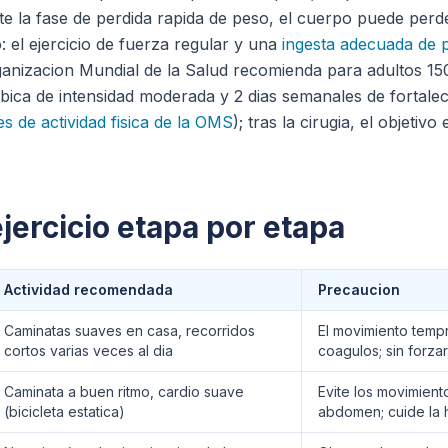
e la fase de perdida rapida de peso, el cuerpo puede perde
 el ejercicio de fuerza regular y una
ingesta adecuada de 
ganizacion Mundial de la Salud recomienda para adultos 1
obica de intensidad moderada y 2 dias semanales de fortale
 de actividad fisica de la OMS
); tras la cirugia, el objetiv
ejercicio etapa por etapa
Actividad recomendada
Precaucion
Caminatas suaves en casa, recorridos
El movimiento temp
cortos varias veces al dia
coagulos; sin forza
Caminata a buen ritmo, cardio suave
Evite los movimient
(bicicleta estatica)
abdomen; cuide la h