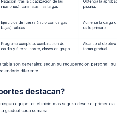
Natacion (tras la cicatrizacion de las
Obtenga la aprobac
incisiones), caminatas mas largas
piscina.
Ejercicios de fuerza (inicio con cargas
Aumente la carga de
bajas), pilates
es lo primero.
Programa completo: combinacion de
Alcance el objetiv
cardio y fuerza, correr, clases en grupo
forma gradual.
a tabla son generales; segun su recuperacion personal, s
lendario diferente.
portes destacan?
ningun equipo, es el inicio mas seguro desde el primer di
ma gradual cada semana.