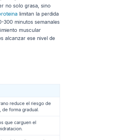
r no solo grasa, sino
proteina
limitan la perdida
50-300 minutos semanales
cimiento muscular
o es alcanzar ese nivel de
rano reduce el riesgo de
r, de forma gradual.
os que carguen el
idratacion.