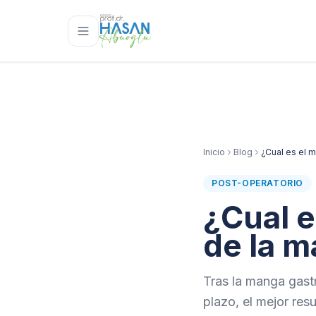
Saltar al contenido
Inicio
Blog
¿Cual es el m
POST-OPERATORIO
¿Cual e
de la m
Tras la manga gastr
plazo, el mejor re