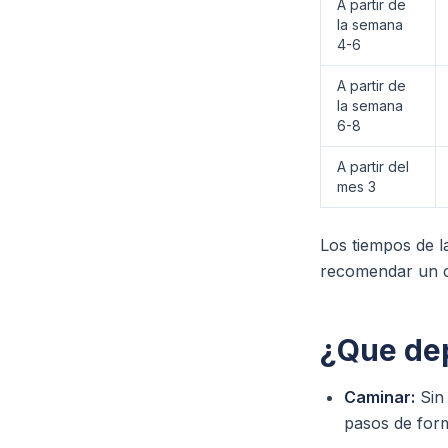
A partir de
la semana
4-6
A partir de
la semana
6-8
A partir del
mes 3
Los tiempos de l
recomendar un ca
¿Que de
Caminar:
Sin 
pasos de for