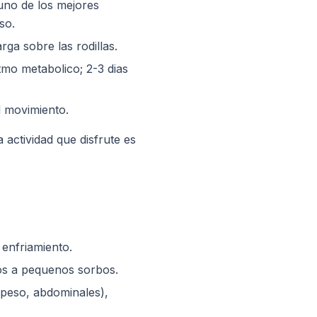
 uno de los mejores
so.
ga sobre las rodillas.
tmo metabolico; 2-3 dias
el movimiento.
actividad que disfrute es
enfriamiento.
dos a pequenos sorbos.
 peso, abdominales),