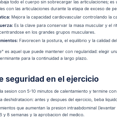
baja todo el cuerpo sin sobrecargar las articulaciones; es
es con las articulaciones durante la etapa de exceso de pe
atica:
Mejora la capacidad cardiovascular controlando la car
fuerza:
Es la clave para conservar la masa muscular y el ri
centrandose en los grandes grupos musculares.
amientos:
Favorecen la postura, el equilibrio y la calidad d
e" es aquel que puede mantener con regularidad: elegir una 
terminante para la continuidad a largo plazo.
e seguridad en el ejercicio
 sesion con 5-10 minutos de calentamiento y termine con 
a deshidratacion: antes y despues del ejercicio, beba liqui
mientos que aumentan la presion intraabdominal (levantar
6 y 8 semanas y la aprobacion del medico.