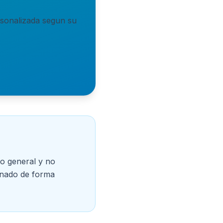
ersonalizada segun su
vo general y no
inado de forma