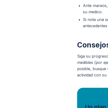
Ante mareos, 
su medico.
Si nota una s
antecedentes 
Consejos
Siga su progreso
medibles (por eje
posible, busque 
actividad con su
Un plan