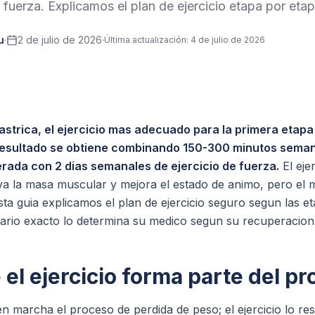
e fuerza. Explicamos el plan de ejercicio etapa por etap
u
·
2 de julio de 2026
·
Última actualización
:
4 de julio de 2026
astrica, el ejercicio mas adecuado para la primera etapa
 resultado se obtiene combinando 150-300 minutos seman
rada con 2 dias semanales de ejercicio de fuerza.
El eje
va la masa muscular y mejora el estado de animo, pero e
sta guia explicamos el plan de ejercicio seguro segun las et
ndario exacto lo determina su medico segun su recuperacion
 el ejercicio forma parte del p
en marcha el proceso de perdida de peso; el ejercicio lo re