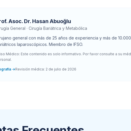
rof. Asoc. Dr. Hasan Abuoğlu
rugía General · Cirugía Bariátrica y Metabólica
rujano general con más de 25 años de experiencia y más de 10.00
riátricos laparoscópicos. Miembro de IFSO.
iso Médico: Este contenido es solo informativo. Por favor consulte a su mé
rsonal.
ografía
→
Revisión médica
:
2 de julio de 2026
tas Frecuentes