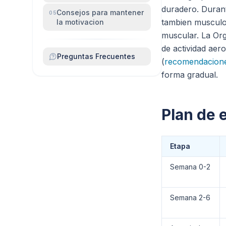
duradero. Durant
Consejos para mantener
05
tambien musculo:
la motivacion
muscular. La Or
de actividad aer
Preguntas Frecuentes
(
recomendaciones
forma gradual.
Plan de 
Etapa
Semana 0-2
Semana 2-6